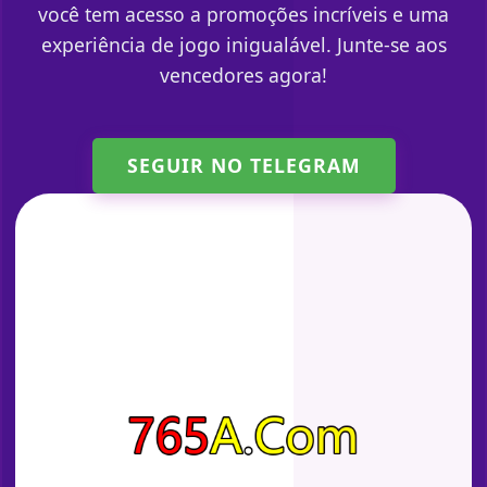
você tem acesso a promoções incríveis e uma
experiência de jogo inigualável. Junte-se aos
vencedores agora!
SEGUIR NO TELEGRAM