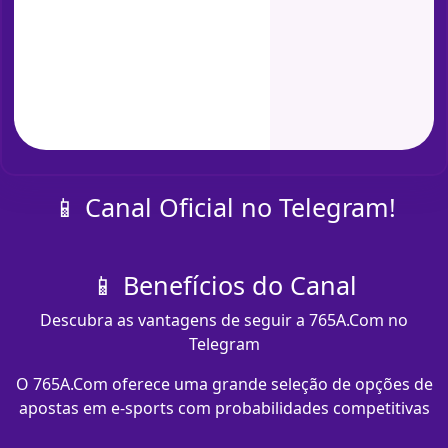
📱 Canal Oficial no Telegram!
📱 Benefícios do Canal
Descubra as vantagens de seguir a 765A.Com no
Telegram
O 765A.Com oferece uma grande seleção de opções de
apostas em e-sports com probabilidades competitivas