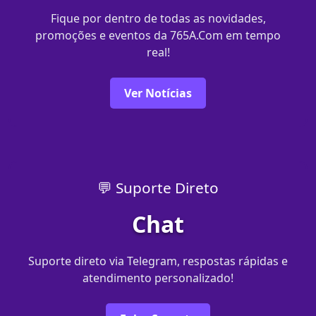
Fique por dentro de todas as novidades,
promoções e eventos da 765A.Com em tempo
real!
Ver Notícias
💬 Suporte Direto
Chat
Suporte direto via Telegram, respostas rápidas e
atendimento personalizado!