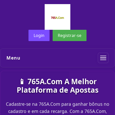
Login
Registrar-se
Menu
📱 765A.Com A Melhor
Plataforma de Apostas
Cadastre-se na 765A.Com para ganhar bônus no
cadastro e em cada recarga. Com a 765A.Com,