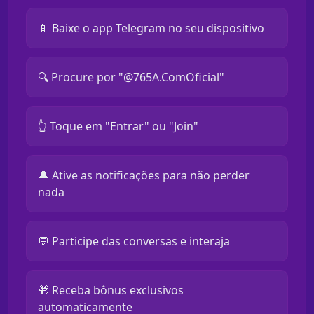
📱 Baixe o app Telegram no seu dispositivo
🔍 Procure por "@765A.ComOficial"
👆 Toque em "Entrar" ou "Join"
🔔 Ative as notificações para não perder
nada
💬 Participe das conversas e interaja
🎁 Receba bônus exclusivos
automaticamente