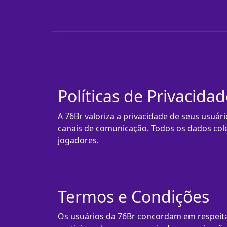
Políticas de Privacida
A 76Br valoriza a privacidade de seus usuá
canais de comunicação. Todos os dados cole
jogadores.
Termos e Condições
Os usuários da 76Br concordam em respeitar