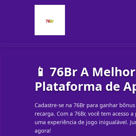
📱 76Br A Melhor
Plataforma de A
Cadastre-se na 76Br para ganhar bônus
recarga. Com a 76Br, você tem acesso a 
uma experiência de jogo inigualável. J
agora!