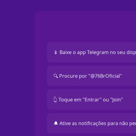
📱 Baixe o app Telegram no seu disp
🔍 Procure por "@76BrOficial"
👆 Toque em "Entrar" ou "Join"
🔔 Ative as notificações para não p