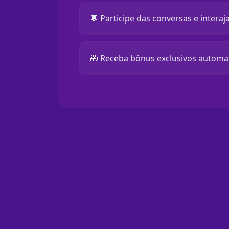
💬 Participe das conversas e interaj
🎁 Receba bônus exclusivos autom