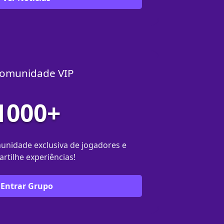
Comunidade VIP
1000+
unidade exclusiva de jogadores e
rtilhe experiências!
Entrar Grupo