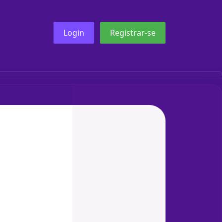
Login
Registrar-se