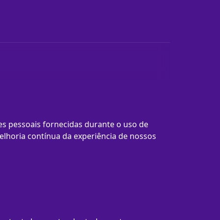
es pessoais fornecidas durante o uso de
elhoria contínua da experiência de nossos