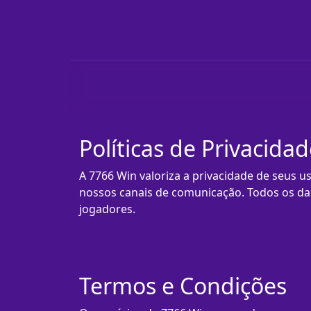
Políticas de Privacida
A 7766 Win valoriza a privacidade de seus 
nossos canais de comunicação. Todos os dad
jogadores.
Termos e Condições