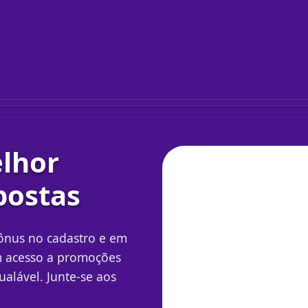
elhor
postas
ônus no cadastro e em
m acesso a promoções
ualável. Junte-se aos