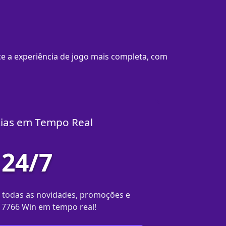
ce a experiência de jogo mais completa, com
cias em Tempo Real
24/7
e todas as novidades, promoções e
 7766 Win em tempo real!