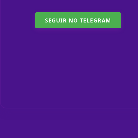
SEGUIR NO TELEGRAM