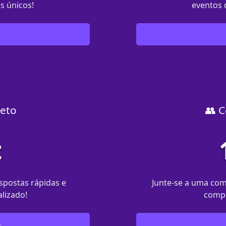
s únicos!
eventos 
reto
👥 
t
espostas rápidas e
Junte-se a uma com
lizado!
compa
e