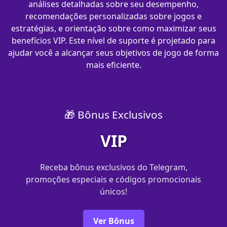
análises detalhadas sobre seu desempenho,
recomendações personalizadas sobre jogos e
estratégias, e orientação sobre como maximizar seus
benefícios VIP. Este nível de suporte é projetado para
ajudar você a alcançar seus objetivos de jogo de forma
mais eficiente.
🎁 Bônus Exclusivos
VIP
Receba bônus exclusivos do Telegram,
promoções especiais e códigos promocionais
únicos!
Ver Bônus