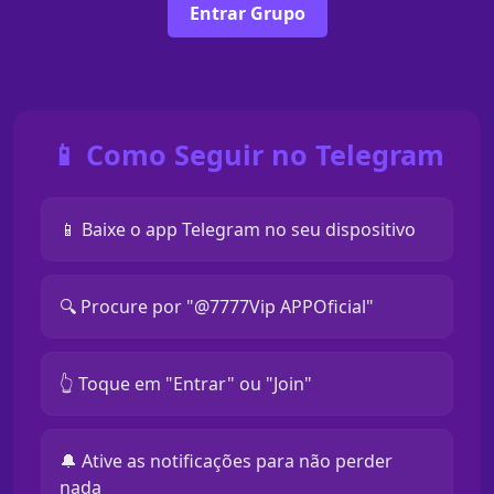
Entrar Grupo
📱 Como Seguir no Telegram
📱 Baixe o app Telegram no seu dispositivo
🔍 Procure por "@7777Vip APPOficial"
👆 Toque em "Entrar" ou "Join"
🔔 Ative as notificações para não perder
nada