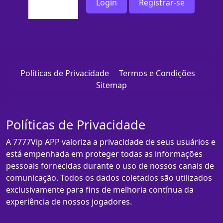
Login
Registrar-se
Políticas de Privacidade
Termos e Condições
Sitemap
Políticas de Privacidade
A 7777Vip APP valoriza a privacidade de seus usuários e
está empenhada em proteger todas as informações
pessoais fornecidas durante o uso de nossos canais de
comunicação. Todos os dados coletados são utilizados
exclusivamente para fins de melhoria contínua da
experiência de nossos jogadores.