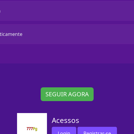
a
aticamente
SEGUIR AGORA
Acessos
Login
Registrar-se