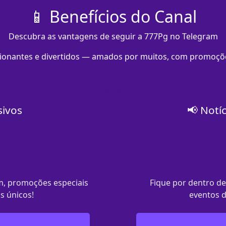
📱 Benefícios do Canal
Descubra as vantagens de seguir a 777Pg no Telegram
ionantes e divertidos — amados por muitos, com promoçõe
sivos
📢 Notí
m, promoções especiais
Fique por dentro d
s únicos!
eventos d