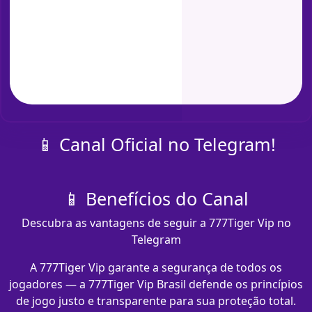
📱 Canal Oficial no Telegram!
📱 Benefícios do Canal
Descubra as vantagens de seguir a 777Tiger Vip no
Telegram
A 777Tiger Vip garante a segurança de todos os
jogadores — a 777Tiger Vip Brasil defende os princípios
de jogo justo e transparente para sua proteção total.