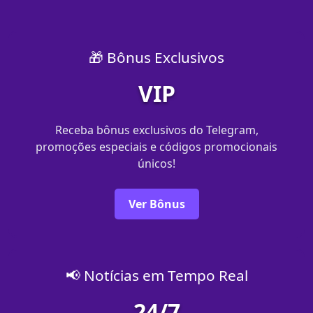
🎁 Bônus Exclusivos
VIP
Receba bônus exclusivos do Telegram,
promoções especiais e códigos promocionais
únicos!
Ver Bônus
📢 Notícias em Tempo Real
24/7