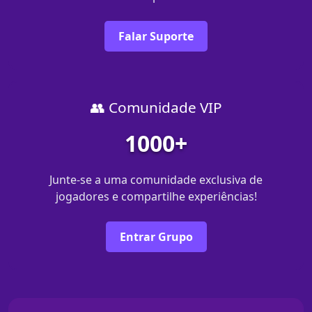
Falar Suporte
👥 Comunidade VIP
1000+
Junte-se a uma comunidade exclusiva de
jogadores e compartilhe experiências!
Entrar Grupo