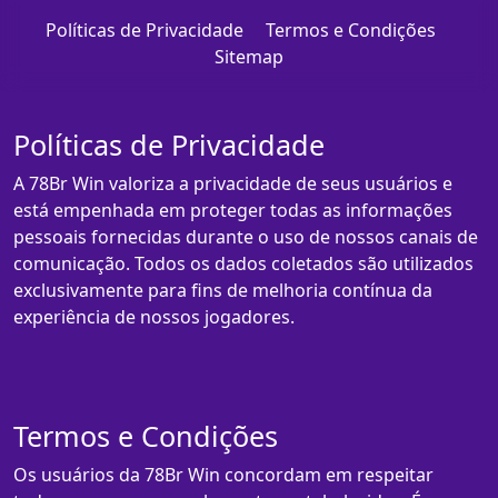
Políticas de Privacidade
Termos e Condições
Sitemap
Políticas de Privacidade
A 78Br Win valoriza a privacidade de seus usuários e
está empenhada em proteger todas as informações
pessoais fornecidas durante o uso de nossos canais de
comunicação. Todos os dados coletados são utilizados
exclusivamente para fins de melhoria contínua da
experiência de nossos jogadores.
Termos e Condições
Os usuários da 78Br Win concordam em respeitar