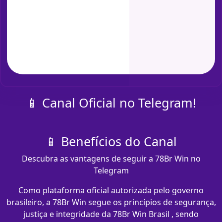
📱 Canal Oficial no Telegram!
📱 Benefícios do Canal
Descubra as vantagens de seguir a 78Br Win no
Telegram
Como plataforma oficial autorizada pelo governo
brasileiro, a 78Br Win segue os princípios de segurança,
justiça e integridade da 78Br Win Brasil , sendo