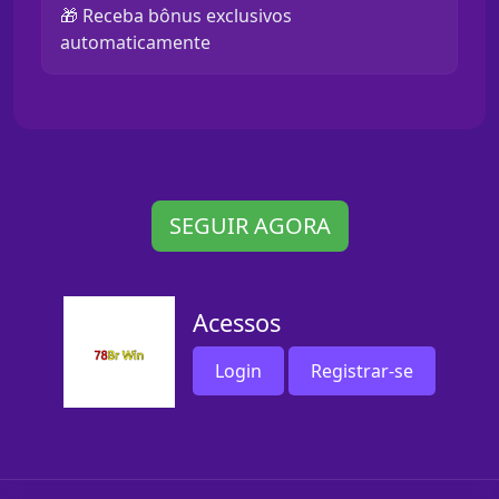
🎁 Receba bônus exclusivos
automaticamente
SEGUIR AGORA
Acessos
Login
Registrar-se