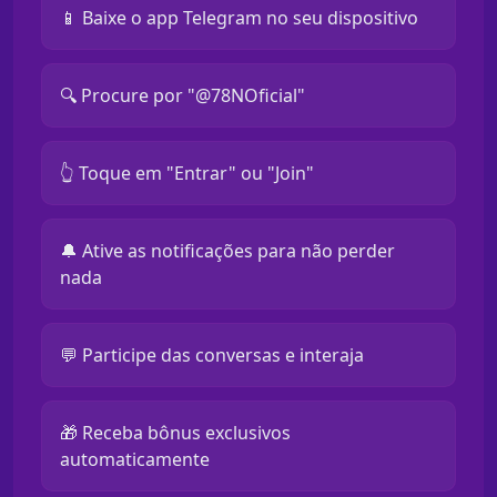
📱 Baixe o app Telegram no seu dispositivo
🔍 Procure por "@78NOficial"
👆 Toque em "Entrar" ou "Join"
🔔 Ative as notificações para não perder
nada
💬 Participe das conversas e interaja
🎁 Receba bônus exclusivos
automaticamente