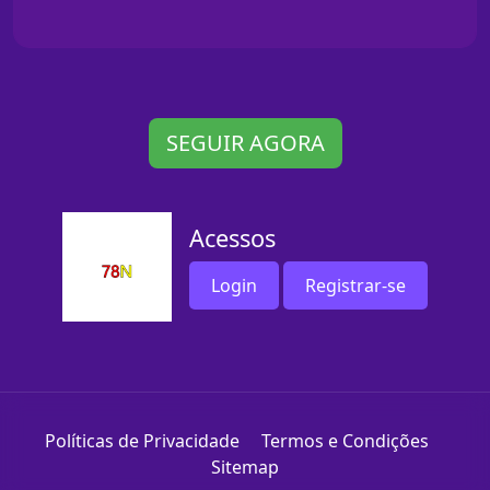
SEGUIR AGORA
Acessos
Login
Registrar-se
Políticas de Privacidade
Termos e Condições
Sitemap