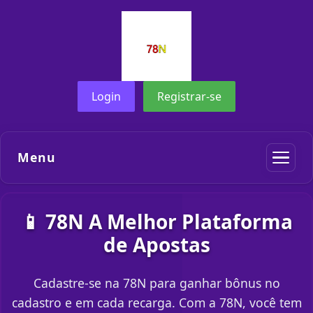
Login
Registrar-se
Menu
📱 78N A Melhor Plataforma
de Apostas
Cadastre-se na 78N para ganhar bônus no
cadastro e em cada recarga. Com a 78N, você tem