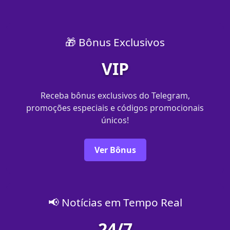
🎁 Bônus Exclusivos
VIP
Receba bônus exclusivos do Telegram,
promoções especiais e códigos promocionais
únicos!
Ver Bônus
📢 Notícias em Tempo Real
24/7