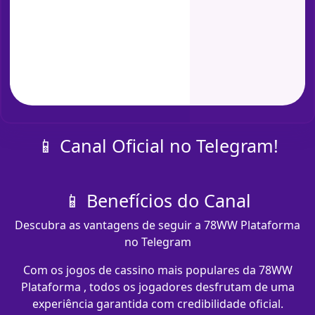
📱 Canal Oficial no Telegram!
📱 Benefícios do Canal
Descubra as vantagens de seguir a 78WW Plataforma
no Telegram
Com os jogos de cassino mais populares da 78WW
Plataforma , todos os jogadores desfrutam de uma
experiência garantida com credibilidade oficial.