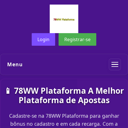
Login
Registrar-se
Menu
📱 78WW Plataforma A Melhor
Plataforma de Apostas
Cadastre-se na 78WW Plataforma para ganhar
bônus no cadastro e em cada recarga. Com a