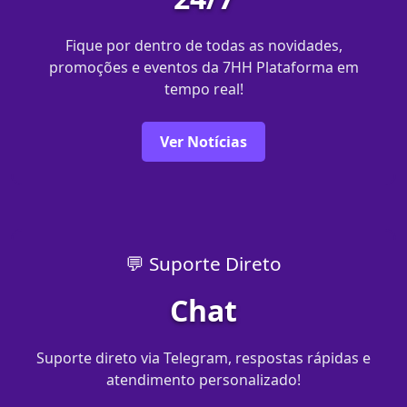
Fique por dentro de todas as novidades,
promoções e eventos da 7HH Plataforma em
tempo real!
Ver Notícias
💬 Suporte Direto
Chat
Suporte direto via Telegram, respostas rápidas e
atendimento personalizado!