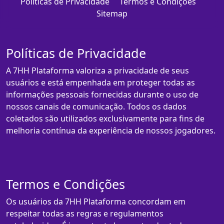
Políticas de Privacidade
Termos e Condições
Sitemap
Políticas de Privacidade
A 7HH Plataforma valoriza a privacidade de seus
usuários e está empenhada em proteger todas as
informações pessoais fornecidas durante o uso de
nossos canais de comunicação. Todos os dados
coletados são utilizados exclusivamente para fins de
melhoria contínua da experiência de nossos jogadores.
Termos e Condições
Os usuários da 7HH Plataforma concordam em
respeitar todas as regras e regulamentos