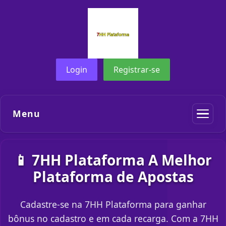
Login
Registrar-se
Menu
📱 7HH Plataforma A Melhor
Plataforma de Apostas
Cadastre-se na 7HH Plataforma para ganhar
bônus no cadastro e em cada recarga. Com a 7HH