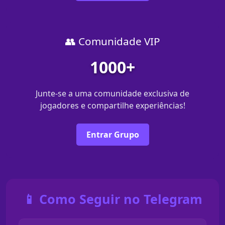
👥 Comunidade VIP
1000+
Junte-se a uma comunidade exclusiva de
jogadores e compartilhe experiências!
Entrar Grupo
📱 Como Seguir no Telegram