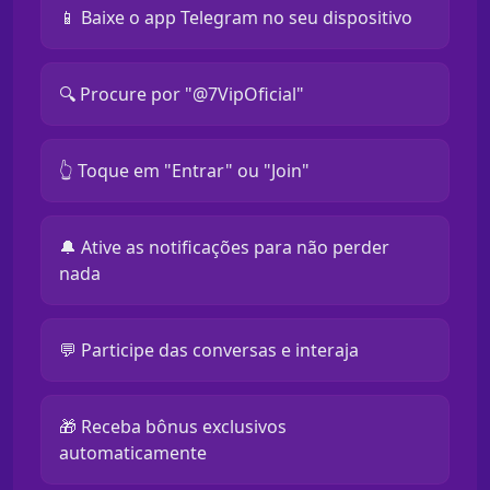
📱 Baixe o app Telegram no seu dispositivo
🔍 Procure por "@7VipOficial"
👆 Toque em "Entrar" ou "Join"
🔔 Ative as notificações para não perder
nada
💬 Participe das conversas e interaja
🎁 Receba bônus exclusivos
automaticamente