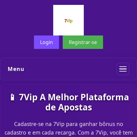
Login
Registrar-se
Menu
📱 7Vip A Melhor Plataforma
de Apostas
Cadastre-se na 7Vip para ganhar bônus no
cadastro e em cada recarga. Com a 7Vip, você tem