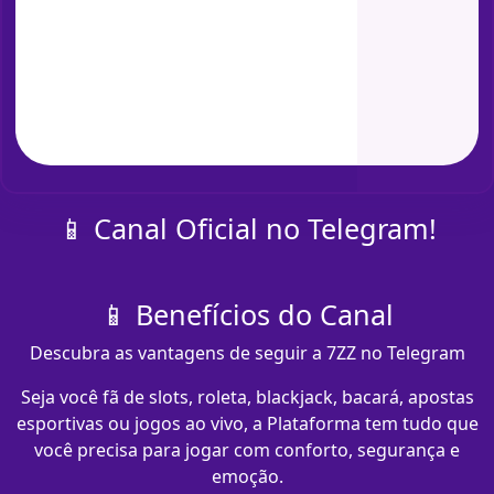
📱 Canal Oficial no Telegram!
📱 Benefícios do Canal
Descubra as vantagens de seguir a 7ZZ no Telegram
Seja você fã de slots, roleta, blackjack, bacará, apostas
esportivas ou jogos ao vivo, a Plataforma tem tudo que
você precisa para jogar com conforto, segurança e
emoção.