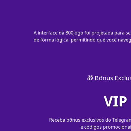
A interface da 800Jogo foi projetada para se
de forma lógica, permitindo que você naveg
🎁 Bônus Exclu
VIP
Receba bônus exclusivos do Telegra
e códigos promocionai