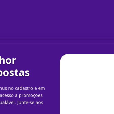
lhor
postas
nus no cadastro e em
 acesso a promoções
ualável. Junte-se aos