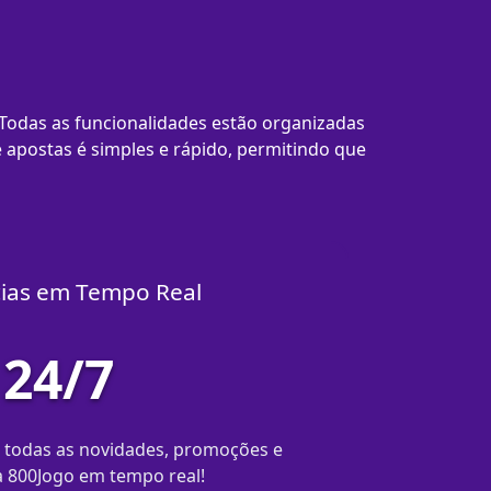
s. Todas as funcionalidades estão organizadas
 apostas é simples e rápido, permitindo que
cias em Tempo Real
24/7
e todas as novidades, promoções e
a 800Jogo em tempo real!