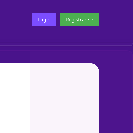
Login
Registrar-se