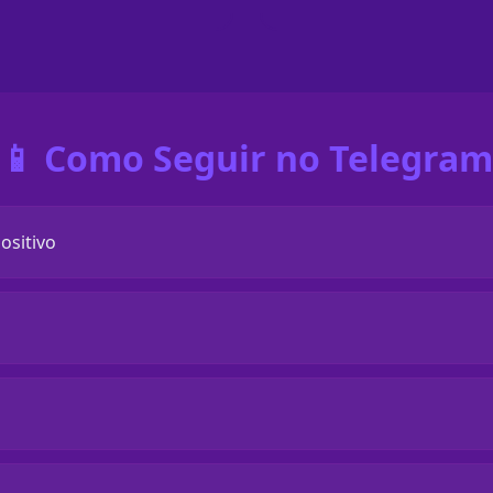
📱 Como Seguir no Telegram
ositivo