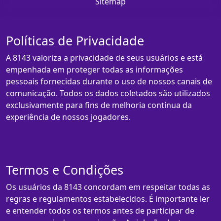
Sitemap
Políticas de Privacidade
A 8143 valoriza a privacidade de seus usuários e está
empenhada em proteger todas as informações
pessoais fornecidas durante o uso de nossos canais de
comunicação. Todos os dados coletados são utilizados
exclusivamente para fins de melhoria contínua da
experiência de nossos jogadores.
Termos e Condições
Os usuários da 8143 concordam em respeitar todas as
regras e regulamentos estabelecidos. É importante ler
e entender todos os termos antes de participar de