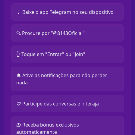
📱 Baixe o app Telegram no seu dispositivo
🔍 Procure por "@8143Oficial"
👆 Toque em "Entrar" ou "Join"
🔔 Ative as notificações para não perder
nada
💬 Participe das conversas e interaja
🎁 Receba bônus exclusivos
automaticamente