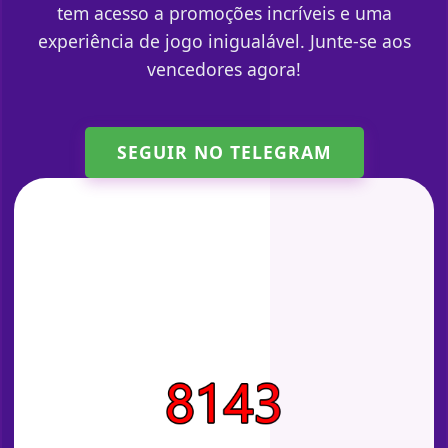
tem acesso a promoções incríveis e uma
experiência de jogo inigualável. Junte-se aos
vencedores agora!
SEGUIR NO TELEGRAM