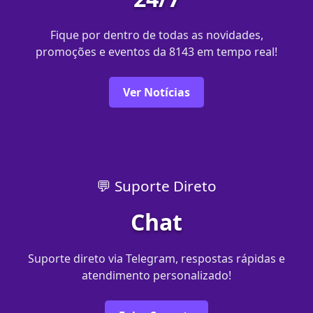
Fique por dentro de todas as novidades,
promoções e eventos da 8143 em tempo real!
Ver Notícias
💬 Suporte Direto
Chat
Suporte direto via Telegram, respostas rápidas e
atendimento personalizado!