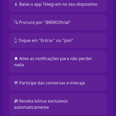
📱 Baixe o app Telegram no seu dispositivo
🔍 Procure por "@85KOficial"
👆 Toque em "Entrar" ou "Join"
🔔 Ative as notificações para não perder
nada
💬 Participe das conversas e interaja
🎁 Receba bônus exclusivos
automaticamente