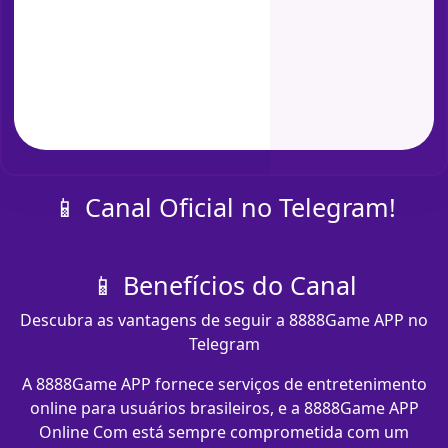
📱 Canal Oficial no Telegram!
📱 Benefícios do Canal
Descubra as vantagens de seguir a 8888Game APP no
Telegram
A 8888Game APP fornece serviços de entretenimento
online para usuários brasileiros, e a 8888Game APP
Online Com está sempre comprometida com um