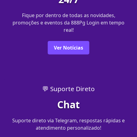
Fique por dentro de todas as novidades,
promoções e eventos da 888Pg Login em tempo
real!
Ver Notícias
💬 Suporte Direto
Chat
Suporte direto via Telegram, respostas rápidas e
atendimento personalizado!