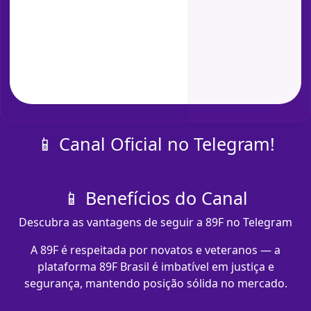
📱 Canal Oficial no Telegram!
📱 Benefícios do Canal
Descubra as vantagens de seguir a 89F no Telegram
A 89F é respeitada por novatos e veteranos — a
plataforma 89F Brasil é imbatível em justiça e
segurança, mantendo posição sólida no mercado.