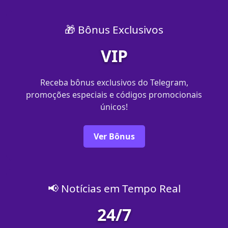
🎁 Bônus Exclusivos
VIP
Receba bônus exclusivos do Telegram,
promoções especiais e códigos promocionais
únicos!
Ver Bônus
📢 Notícias em Tempo Real
24/7