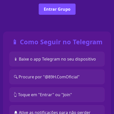
Entrar Grupo
📱 Como Seguir no Telegram
📱 Baixe o app Telegram no seu dispositivo
🔍 Procure por "@89H.ComOficial"
👆 Toque em "Entrar" ou "Join"
🔔 Ative as notificações para não perder