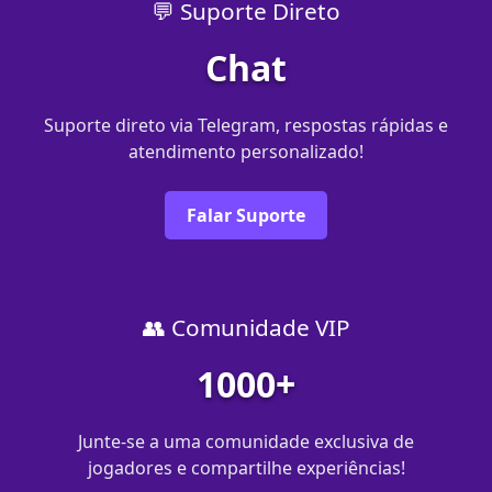
💬 Suporte Direto
Chat
Suporte direto via Telegram, respostas rápidas e
atendimento personalizado!
Falar Suporte
👥 Comunidade VIP
1000+
Junte-se a uma comunidade exclusiva de
jogadores e compartilhe experiências!