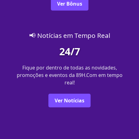
Ver Bônus
📢 Notícias em Tempo Real
24/7
Fique por dentro de todas as novidades,
promoções e eventos da 89H.Com em tempo
real!
Ver Notícias