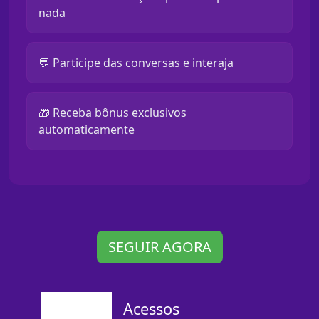
nada
💬 Participe das conversas e interaja
🎁 Receba bônus exclusivos
automaticamente
SEGUIR AGORA
Acessos