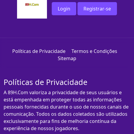
Login
Registrar-se
Políticas de Privacidade
Termos e Condições
Sitemap
Políticas de Privacidade
A 89H.Com valoriza a privacidade de seus usuários e
está empenhada em proteger todas as informações
pessoais fornecidas durante o uso de nossos canais de
comunicação. Todos os dados coletados são utilizados
exclusivamente para fins de melhoria contínua da
experiência de nossos jogadores.