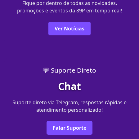
Fique por dentro de todas as novidades,
promoções e eventos da 89P em tempo real!
Ver Notícias
💬 Suporte Direto
Chat
Suporte direto via Telegram, respostas rápidas e
atendimento personalizado!
Falar Suporte