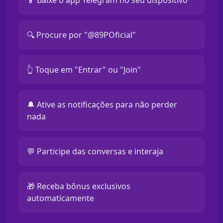
📱 Baixe o app Telegram no seu dispositivo
🔍 Procure por "@89POficial"
👆 Toque em "Entrar" ou "Join"
🔔 Ative as notificações para não perder
nada
💬 Participe das conversas e interaja
🎁 Receba bônus exclusivos
automaticamente