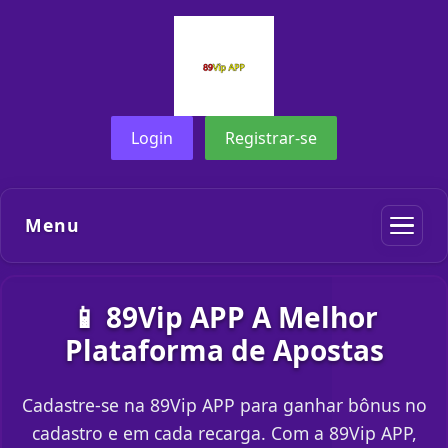
Login
Registrar-se
Menu
📱 89Vip APP A Melhor
Plataforma de Apostas
Cadastre-se na 89Vip APP para ganhar bônus no
cadastro e em cada recarga. Com a 89Vip APP,