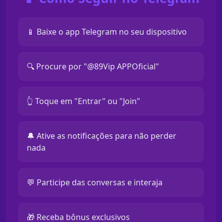
📱 Baixe o app Telegram no seu dispositivo
🔍 Procure por "@89Vip APPOficial"
👆 Toque em "Entrar" ou "Join"
🔔 Ative as notificações para não perder
nada
💬 Participe das conversas e interaja
🎁 Receba bônus exclusivos