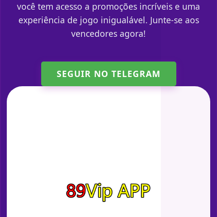
você tem acesso a promoções incríveis e uma
experiência de jogo inigualável. Junte-se aos
vencedores agora!
SEGUIR NO TELEGRAM