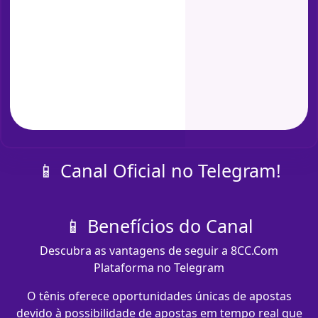
📱 Canal Oficial no Telegram!
📱 Benefícios do Canal
Descubra as vantagens de seguir a 8CC.Com
Plataforma no Telegram
O tênis oferece oportunidades únicas de apostas
devido à possibilidade de apostas em tempo real que