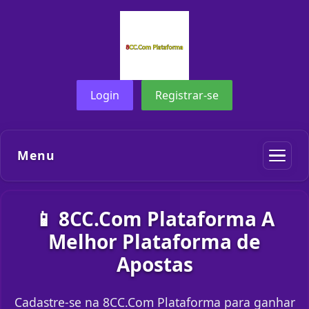
Login
Registrar-se
Menu
📱 8CC.Com Plataforma A
Melhor Plataforma de
Apostas
Cadastre-se na 8CC.Com Plataforma para ganhar