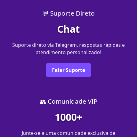
💬 Suporte Direto
Chat
Suporte direto via Telegram, respostas rápidas e
atendimento personalizado!
Falar Suporte
👥 Comunidade VIP
1000+
Junte-se a uma comunidade exclusiva de