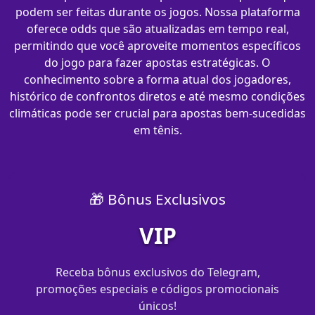
podem ser feitas durante os jogos. Nossa plataforma
oferece odds que são atualizadas em tempo real,
permitindo que você aproveite momentos específicos
do jogo para fazer apostas estratégicas. O
conhecimento sobre a forma atual dos jogadores,
histórico de confrontos diretos e até mesmo condições
climáticas pode ser crucial para apostas bem-sucedidas
em tênis.
🎁 Bônus Exclusivos
VIP
Receba bônus exclusivos do Telegram,
promoções especiais e códigos promocionais
únicos!