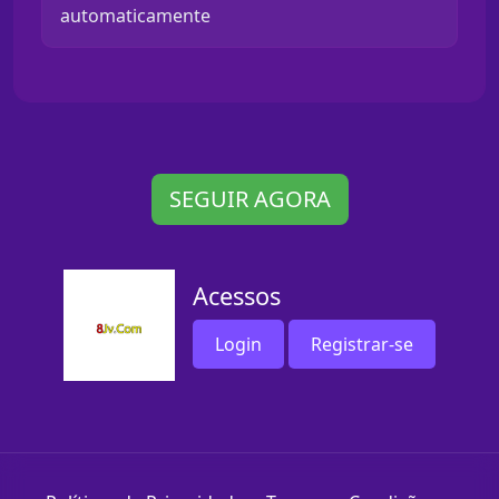
automaticamente
SEGUIR AGORA
Acessos
Login
Registrar-se