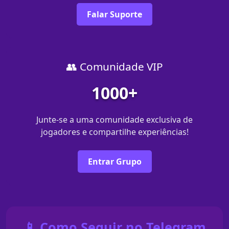
Falar Suporte
👥 Comunidade VIP
1000+
Junte-se a uma comunidade exclusiva de
jogadores e compartilhe experiências!
Entrar Grupo
📱 Como Seguir no Telegram