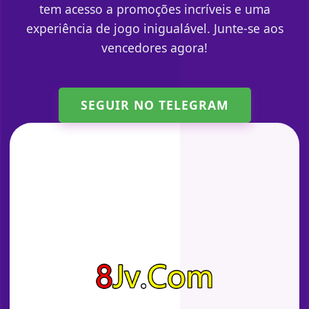
tem acesso a promoções incríveis e uma
experiência de jogo inigualável. Junte-se aos
vencedores agora!
SEGUIR NO TELEGRAM