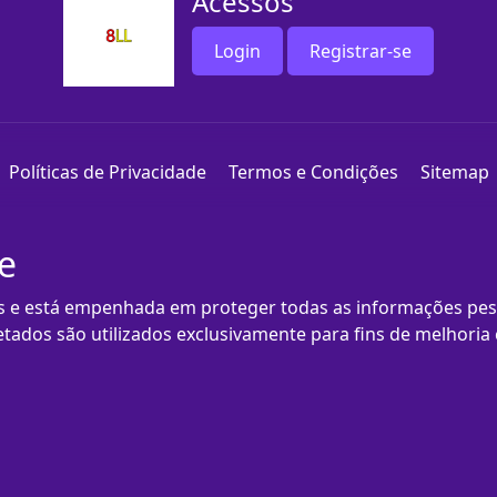
Acessos
Login
Registrar-se
Políticas de Privacidade
Termos e Condições
Sitemap
de
ios e está empenhada em proteger todas as informações pe
tados são utilizados exclusivamente para fins de melhoria