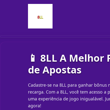
📱 8LL A Melhor
de Apostas
Cadastre-se na 8LL para ganhar bônus 
recarga. Com a 8LL, você tem acesso a p
uma experiência de jogo inigualável. J
agora!