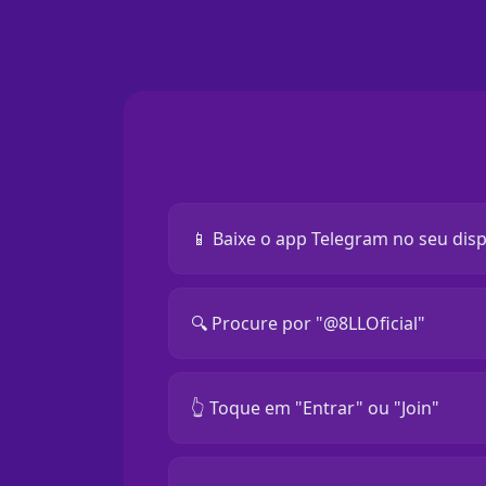
📱 Baixe o app Telegram no seu disp
🔍 Procure por "@8LLOficial"
👆 Toque em "Entrar" ou "Join"