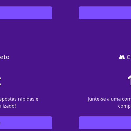
reto
👥 
t
espostas rápidas e
Junte-se a uma com
lizado!
compa
e