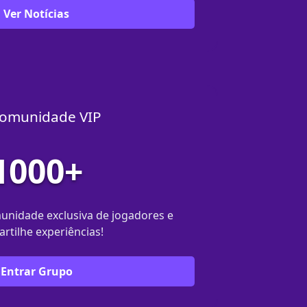
Ver Notícias
Comunidade VIP
1000+
unidade exclusiva de jogadores e
rtilhe experiências!
Entrar Grupo