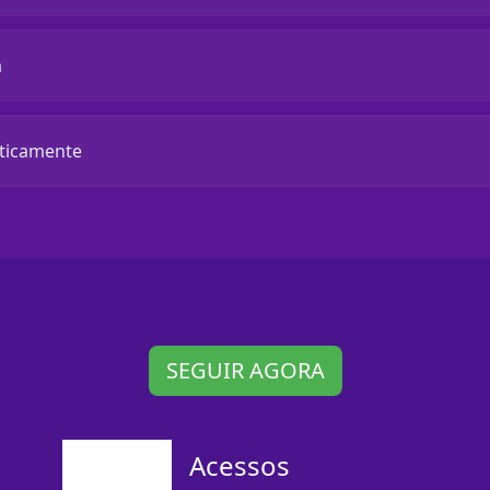
a
aticamente
SEGUIR AGORA
Acessos