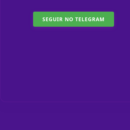
SEGUIR NO TELEGRAM