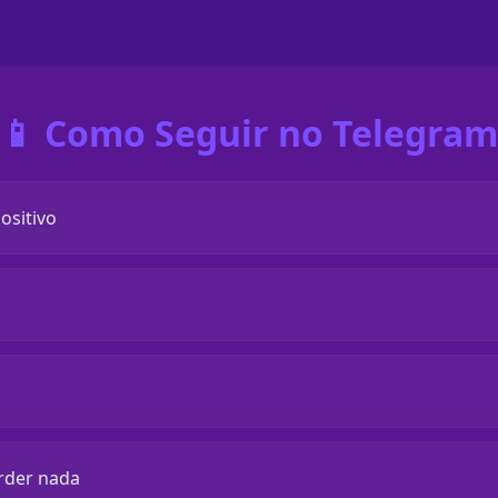
📱 Como Seguir no Telegram
ositivo
erder nada