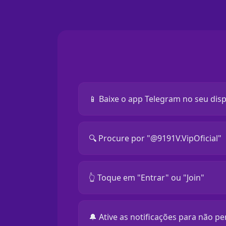
📱 Baixe o app Telegram no seu disp
🔍 Procure por "@9191V.VipOficial"
👆 Toque em "Entrar" ou "Join"
🔔 Ative as notificações para não p