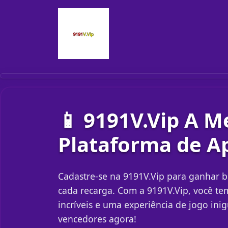
📱 9191V.Vip A M
Plataforma de A
Cadastre-se na 9191V.Vip para ganhar 
cada recarga. Com a 9191V.Vip, você t
incríveis e uma experiência de jogo inig
vencedores agora!