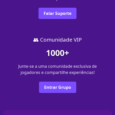
Falar Suporte
👥 Comunidade VIP
1000+
Junte-se a uma comunidade exclusiva de
jogadores e compartilhe experiências!
Entrar Grupo