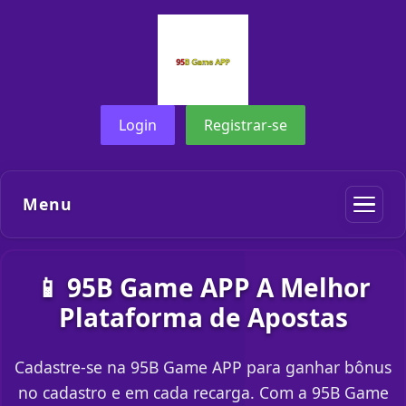
Login
Registrar-se
Menu
📱 95B Game APP A Melhor
Plataforma de Apostas
Cadastre-se na 95B Game APP para ganhar bônus
no cadastro e em cada recarga. Com a 95B Game