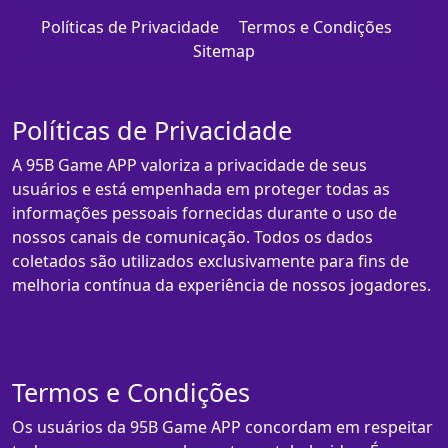
Políticas de Privacidade
Termos e Condições
Sitemap
Políticas de Privacidade
A 95B Game APP valoriza a privacidade de seus
usuários e está empenhada em proteger todas as
informações pessoais fornecidas durante o uso de
nossos canais de comunicação. Todos os dados
coletados são utilizados exclusivamente para fins de
melhoria contínua da experiência de nossos jogadores.
Termos e Condições
Os usuários da 95B Game APP concordam em respeitar