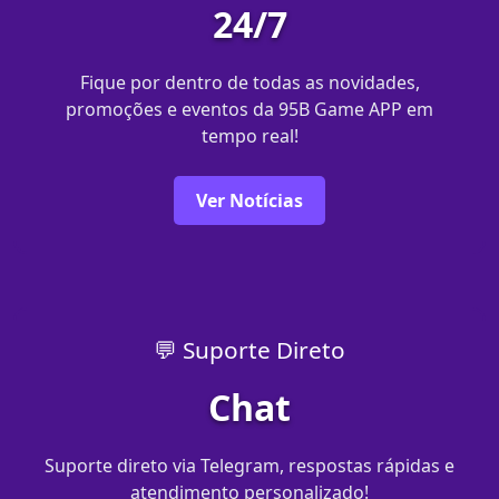
24/7
Fique por dentro de todas as novidades,
promoções e eventos da 95B Game APP em
tempo real!
Ver Notícias
💬 Suporte Direto
Chat
Suporte direto via Telegram, respostas rápidas e
atendimento personalizado!