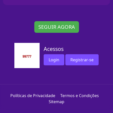
SEGUIR AGORA
Acessos
Login
Registrar-se
Políticas de Privacidade
Termos e Condições
Sitemap