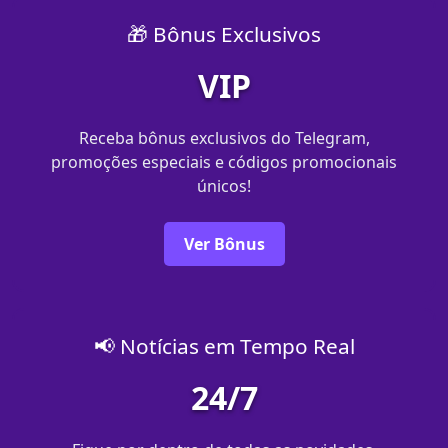
🎁 Bônus Exclusivos
VIP
Receba bônus exclusivos do Telegram,
promoções especiais e códigos promocionais
únicos!
Ver Bônus
📢 Notícias em Tempo Real
24/7