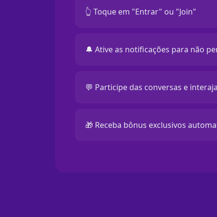
👆 Toque em "Entrar" ou "Join"
🔔 Ative as notificações para não p
💬 Participe das conversas e interaj
🎁 Receba bônus exclusivos autom