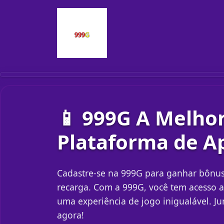
📱 999G A Melho
Plataforma de A
Cadastre-se na 999G para ganhar bônus
recarga. Com a 999G, você tem acesso a
uma experiência de jogo inigualável. J
agora!