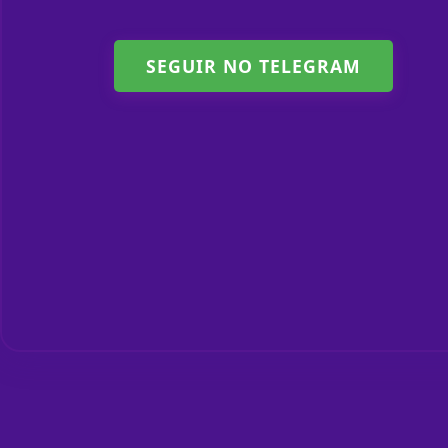
SEGUIR NO TELEGRAM