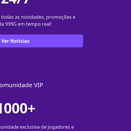
e todas as novidades, promoções e
da 999G em tempo real!
Ver Notícias
Comunidade VIP
1000+
unidade exclusiva de jogadores e