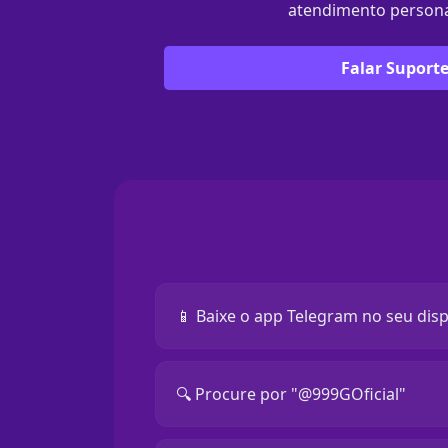
atendimento persona
Falar Suport
📱 Baixe o app Telegram no seu disp
🔍 Procure por "@999GOficial"