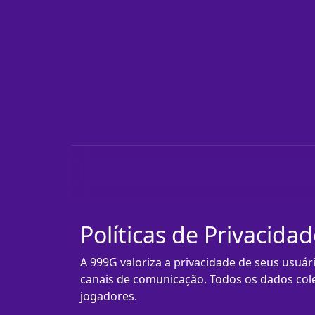
Políticas de Privacida
A 999G valoriza a privacidade de seus usuá
canais de comunicação. Todos os dados cole
jogadores.