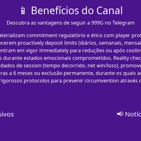
📱 Benefícios do Canal
Descubra as vantagens de seguir a 999G no Telegram
terializam commitment regulatório e ético com player prot
rem proactively deposit limits (diários, semanais, mensais)
s entram em vigor immediately para reduções ou após coolin
s durante estados emocionais comprometidos. Reality che
 dados de session (tempo decorrido, net win/loss), promov
ras a 6 meses ou exclusão permanente, durante os quais 
gorosos protocolos para prevenir circumvention através de
sivos
📢 Notí