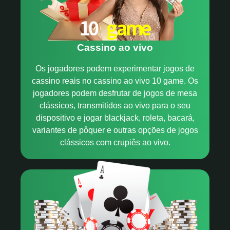
Cassino ao vivo
Os jogadores podem experimentar jogos de
cassino reais no cassino ao vivo 10 game. Os
jogadores podem desfrutar de jogos de mesa
clássicos, transmitidos ao vivo para o seu
dispositivo e jogar blackjack, roleta, bacará,
variantes de pôquer e outras opções de jogos
clássicos com crupiês ao vivo.