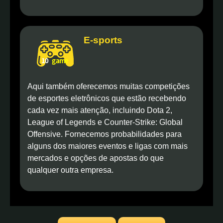
E-sports
Aqui também oferecemos muitas competições
de esportes eletrônicos que estão recebendo
cada vez mais atenção, incluindo Dota 2,
League of Legends e Counter-Strike: Global
Offensive. Fornecemos probabilidades para
alguns dos maiores eventos e ligas com mais
mercados e opções de apostas do que
qualquer outra empresa.