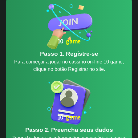
Passo 1. Registre-se
Para começar a jogar no cassino on-line 10 game,
clique no botão Registrar no site.
Passo 2. Preencha seus dados
Preencha todas as informações necessárias e passe