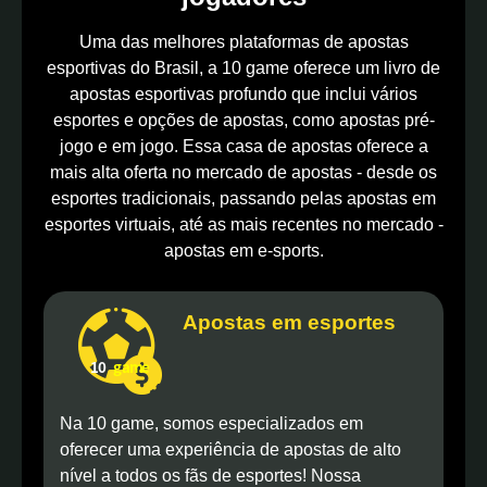
Uma das melhores plataformas de apostas
esportivas do Brasil, a 10 game oferece um livro de
apostas esportivas profundo que inclui vários
esportes e opções de apostas, como apostas pré-
jogo e em jogo. Essa casa de apostas oferece a
mais alta oferta no mercado de apostas - desde os
esportes tradicionais, passando pelas apostas em
esportes virtuais, até as mais recentes no mercado -
apostas em e-sports.
Apostas em esportes
Na 10 game, somos especializados em
oferecer uma experiência de apostas de alto
nível a todos os fãs de esportes! Nossa