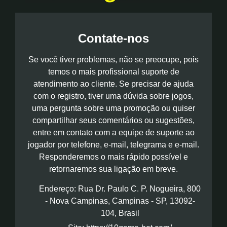
Contate-nos
Se você tiver problemas, não se preocupe, pois
temos o mais profissional suporte de
atendimento ao cliente. Se precisar de ajuda
com o registro, tiver uma dúvida sobre jogos,
uma pergunta sobre uma promoção ou quiser
compartilhar seus comentários ou sugestões,
entre em contato com a equipe de suporte ao
jogador por telefone, e-mail, telegrama e e-mail.
Responderemos o mais rápido possível e
retornaremos sua ligação em breve.
Endereço: Rua Dr. Paulo C. P. Nogueira, 800
- Nova Campinas, Campinas - SP, 13092-
104, Brasil