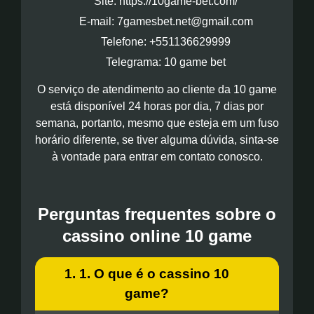
Site: https://10game-bet.com/
E-mail:
7gamesbet.net@gmail.com
Telefone: +551136629999
Telegrama: 10 game bet
O serviço de atendimento ao cliente da 10 game
está disponível 24 horas por dia, 7 dias por
semana, portanto, mesmo que esteja em um fuso
horário diferente, se tiver alguma dúvida, sinta-se
à vontade para entrar em contato conosco.
Perguntas frequentes sobre o
cassino online 10 game
1. 1. O que é o cassino 10
game?